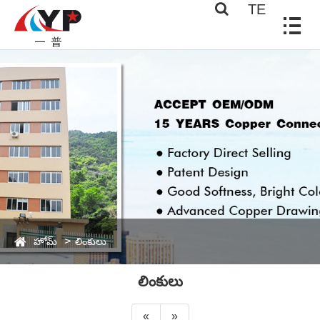
TE
హోమ్
లింకులు
లింకులు
«
»