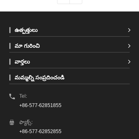
ఉత్పత్తులు
మా గురించి
వార్తలు
మమ్మల్ని సంప్రదించండి
Tel:
+86-577-62851855
ఫ్యాక్స్:
+86-577-62852855