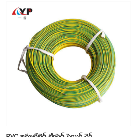
PVC ఇన్సులేటెడ్ ట్విస్టెడ్ పెయిర్ వైర్