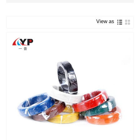
View as