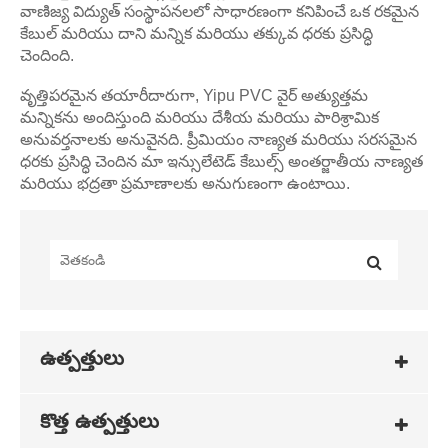
వాణిజ్య విద్యుత్ సంస్థాపనలలో సాధారణంగా కనిపించే ఒక రకమైన
కేబుల్ మరియు దాని మన్నిక మరియు తక్కువ ధరకు ప్రసిద్ధి
చెందింది.
వృత్తిపరమైన తయారీదారుగా, Yipu PVC వైర్ అత్యుత్తమ
మన్నికను అందిస్తుంది మరియు దేశీయ మరియు పారిశ్రామిక
అనువర్తనాలకు అనువైనది. ప్రీమియం నాణ్యత మరియు సరసమైన
ధరకు ప్రసిద్ధి చెందిన మా ఇన్సులేటెడ్ కేబుల్స్ అంతర్జాతీయ నాణ్యత
మరియు భద్రతా ప్రమాణాలకు అనుగుణంగా ఉంటాయి.
ఉత్పత్తులు
కొత్త ఉత్పత్తులు